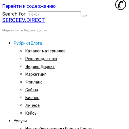
Перейти к содержанию
Search for:
SERGEEV.DIRECT
Маркетинг и Яндекс Директ
Рубрики Блога
Каталог материалов
Рекламодателю
Яндекс Директ
Маркетинг
Фриланс
Сайты
Бизнес
Личное
Кейсы
Услуги
Настройка рекламы Яндекс Директ