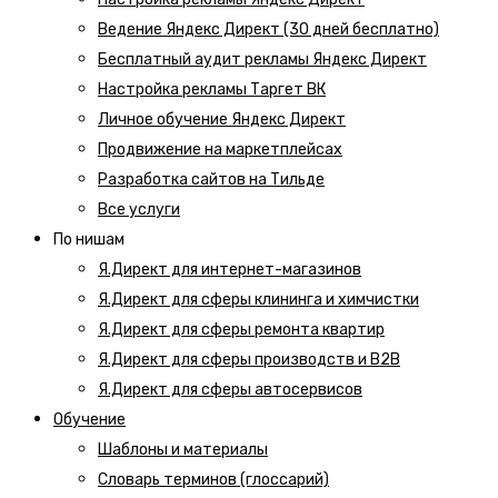
Ведение Яндекс Директ (30 дней бесплатно)
Бесплатный аудит рекламы Яндекс Директ
Настройка рекламы Таргет ВК
Личное обучение Яндекс Директ
Продвижение на маркетплейсах
Разработка сайтов на Тильде
Все услуги
По нишам
Я.Директ для интернет-магазинов
Я.Директ для сферы клининга и химчистки
Я.Директ для сферы ремонта квартир
Я.Директ для сферы производств и B2B
Я.Директ для сферы автосервисов
Обучение
Шаблоны и материалы
Словарь терминов (глоссарий)