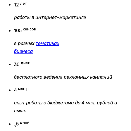
лет
12
работы в интернет-маркетинге
кейсов
105
в разных
тематиках
бизнеса
дней
30
бесплатного ведения рекламных кампаний
млн р
4
опыт работы с бюджетами до 4 млн. рублей и
выше
дней
5
<