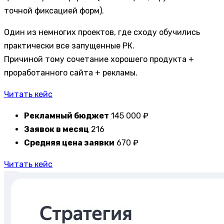
точной фиксацией форм).
Один из немногих проектов, где сходу обучились
практически все запущенные РК.
Причиной тому сочетание хорошего продукта +
проработанного сайта + рекламы.
Читать кейс
Рекламный бюджет
145 000 ₽
Заявок в месяц
216
Средняя цена заявки
670 ₽
Читать кейс