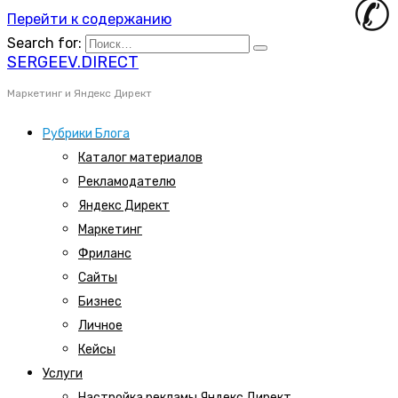
Перейти к содержанию
Search for:
SERGEEV.DIRECT
Маркетинг и Яндекс Директ
Рубрики Блога
Каталог материалов
Рекламодателю
Яндекс Директ
Маркетинг
Фриланс
Сайты
Бизнес
Личное
Кейсы
Услуги
Настройка рекламы Яндекс Директ