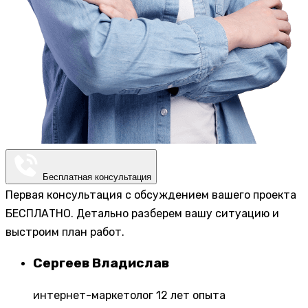
Бесплатная консультация
Первая консультация с обсуждением вашего проекта
БЕСПЛАТНО. Детально разберем вашу ситуацию и
выстроим план работ.
Сергеев Владислав
интернет-маркетолог 12 лет опыта