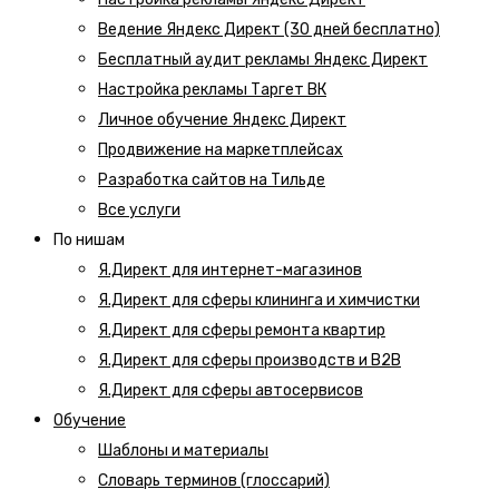
Ведение Яндекс Директ (30 дней бесплатно)
Бесплатный аудит рекламы Яндекс Директ
Настройка рекламы Таргет ВК
Личное обучение Яндекс Директ
Продвижение на маркетплейсах
Разработка сайтов на Тильде
Все услуги
По нишам
Я.Директ для интернет-магазинов
Я.Директ для сферы клининга и химчистки
Я.Директ для сферы ремонта квартир
Я.Директ для сферы производств и B2B
Я.Директ для сферы автосервисов
Обучение
Шаблоны и материалы
Словарь терминов (глоссарий)