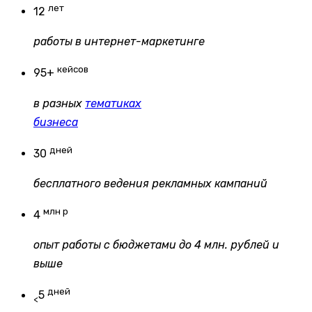
лет
12
работы в интернет-маркетинге
кейсов
95+
в разных
тематиках
бизнеса
дней
30
бесплатного ведения рекламных кампаний
млн р
4
опыт работы с бюджетами до 4 млн. рублей и
выше
дней
5
<