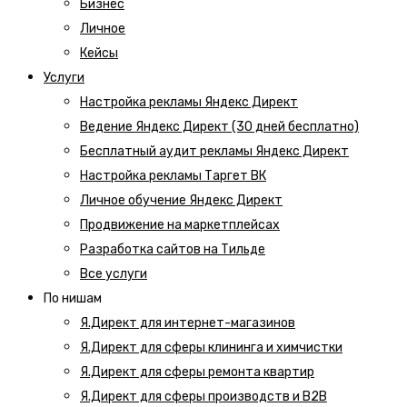
Бизнес
Личное
Кейсы
Услуги
Настройка рекламы Яндекс Директ
Ведение Яндекс Директ (30 дней бесплатно)
Бесплатный аудит рекламы Яндекс Директ
Настройка рекламы Таргет ВК
Личное обучение Яндекс Директ
Продвижение на маркетплейсах
Разработка сайтов на Тильде
Все услуги
По нишам
Я.Директ для интернет-магазинов
Я.Директ для сферы клининга и химчистки
Я.Директ для сферы ремонта квартир
Я.Директ для сферы производств и B2B