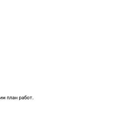
м план работ.