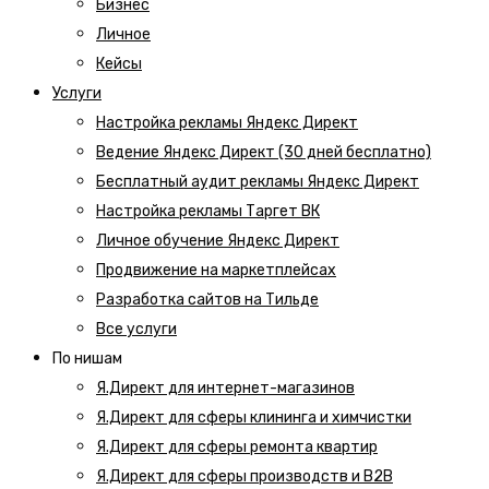
Бизнес
Личное
Кейсы
Услуги
Настройка рекламы Яндекс Директ
Ведение Яндекс Директ (30 дней бесплатно)
Бесплатный аудит рекламы Яндекс Директ
Настройка рекламы Таргет ВК
Личное обучение Яндекс Директ
Продвижение на маркетплейсах
Разработка сайтов на Тильде
Все услуги
По нишам
Я.Директ для интернет-магазинов
Я.Директ для сферы клининга и химчистки
Я.Директ для сферы ремонта квартир
Я.Директ для сферы производств и B2B