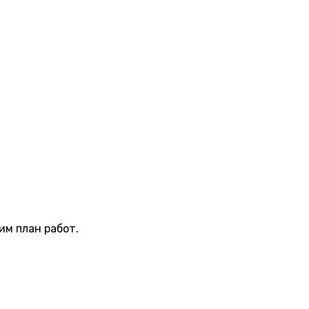
м план работ.