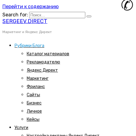
Перейти к содержанию
Search for:
SERGEEV.DIRECT
Маркетинг и Яндекс Директ
Рубрики Блога
Каталог материалов
Рекламодателю
Яндекс Директ
Маркетинг
Фриланс
Сайты
Бизнес
Личное
Кейсы
Услуги
Настройка рекламы Яндекс Директ