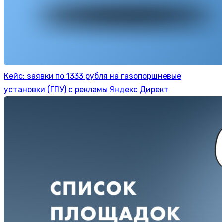
Кейс: заявки по 1333 рубля на газопоршневые
установки (ГПУ) с рекламы Яндекс Директ