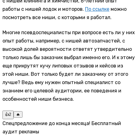
с нишей клининга и химчистки, 6-летний опыт
работы с нишей лодок и моторов.
По ссылке
можно
посмотреть все ниши, с которыми я работал.
Многие псевдоспециалисты при вопросе есть ли у них
опыт работы, например, с нишей автозапчастей, с
высокой долей вероятности ответят утвердительно
только лишь бы заказчик выбрал именно его. И к этому
еще прикрутят кучу липовых отзывов и кейсов из
этой ниши. Вот только будет ли заказчику от этого
лучше? Ведь ему нужен опытный специалист со
знанием его целевой аудитории, ее поведения и
особенностей ниши бизнеса.
👍
2
🔥
Спецпредложение до конца месяца! Бесплатный
аудит рекламы