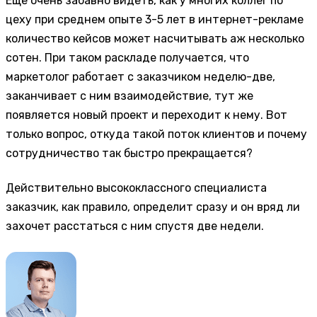
Еще очень забавно видеть, как у многих коллег по
цеху при среднем опыте 3-5 лет в интернет-рекламе
количество кейсов может насчитывать аж несколько
сотен. При таком раскладе получается, что
маркетолог работает с заказчиком неделю-две,
заканчивает с ним взаимодействие, тут же
появляется новый проект и переходит к нему. Вот
только вопрос, откуда такой поток клиентов и почему
сотрудничество так быстро прекращается?
Действительно высококлассного специалиста
заказчик, как правило, определит сразу и он вряд ли
захочет расстаться с ним спустя две недели.