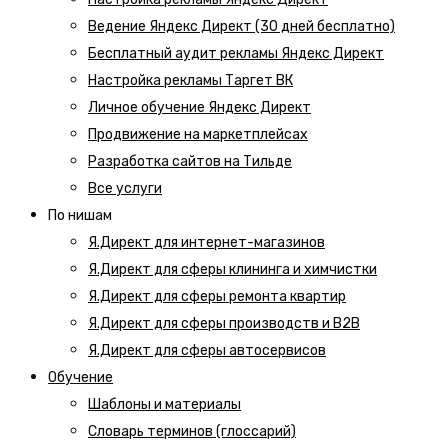
Ведение Яндекс Директ (30 дней бесплатно)
Бесплатный аудит рекламы Яндекс Директ
Настройка рекламы Таргет ВК
Личное обучение Яндекс Директ
Продвижение на маркетплейсах
Разработка сайтов на Тильде
Все услуги
По нишам
Я.Директ для интернет-магазинов
Я.Директ для сферы клининга и химчистки
Я.Директ для сферы ремонта квартир
Я.Директ для сферы производств и B2B
Я.Директ для сферы автосервисов
Обучение
Шаблоны и материалы
Словарь терминов (глоссарий)