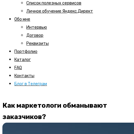
Список полезных сервисов
Личное обучение Яндекс.Директ
Обо мне
Интервью
Договор
Реквизиты
Портфолио
Каталог
FAQ
Контакты
Блог в Телеграм
Как маркетологи обманывают
заказчиков?