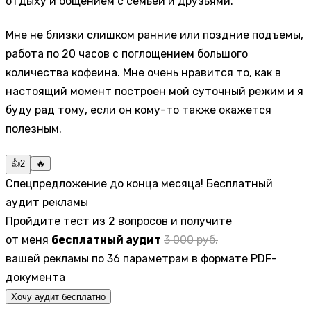
отдыху и общением с семьей и друзьями.
Мне не близки слишком ранние или поздние подъемы,
работа по 20 часов с поглощением большого
количества кофеина. Мне очень нравится то, как в
настоящий момент построен мой суточный режим и я
буду рад тому, если он кому-то также окажется
полезным.
👍
2
🔥
Спецпредложение до конца месяца! Бесплатный
аудит рекламы
Пройдите тест из 2 вопросов и получите
от меня
бесплатный аудит
3 000 руб.
вашей рекламы по 36 параметрам в формате PDF-
документа
Хочу аудит бесплатно