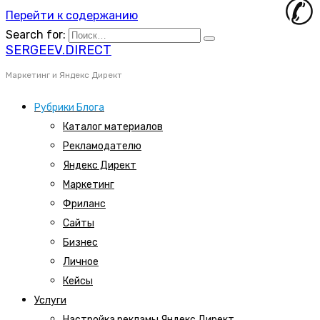
Перейти к содержанию
Search for:
SERGEEV.DIRECT
Маркетинг и Яндекс Директ
Рубрики Блога
Каталог материалов
Рекламодателю
Яндекс Директ
Маркетинг
Фриланс
Сайты
Бизнес
Личное
Кейсы
Услуги
Настройка рекламы Яндекс Директ