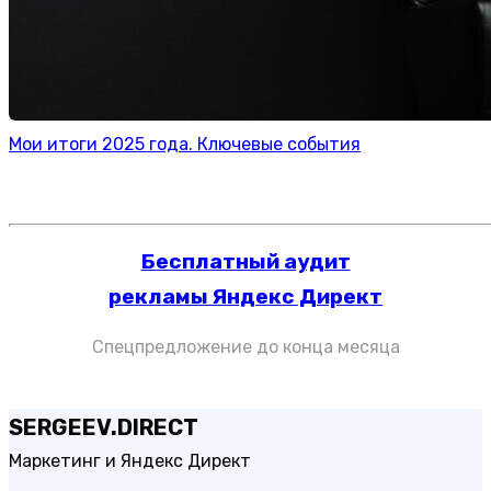
Мои итоги 2025 года. Ключевые события
Бесплатный аудит
рекламы Яндекс Директ
Спецпредложение до конца месяца
SERGEEV.DIRECT
Маркетинг и Яндекс Директ