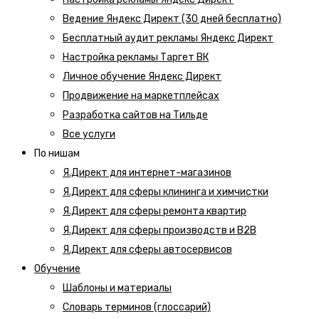
Ведение Яндекс Директ (30 дней бесплатно)
Бесплатный аудит рекламы Яндекс Директ
Настройка рекламы Таргет ВК
Личное обучение Яндекс Директ
Продвижение на маркетплейсах
Разработка сайтов на Тильде
Все услуги
По нишам
Я.Директ для интернет-магазинов
Я.Директ для сферы клининга и химчистки
Я.Директ для сферы ремонта квартир
Я.Директ для сферы производств и B2B
Я.Директ для сферы автосервисов
Обучение
Шаблоны и материалы
Словарь терминов (глоссарий)