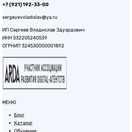
+7 (921) 192-33-00
sergeyevvladislav@ya.ru
ИП Сергеев Владислав Эдуардович
ИНН 532205240539
ОГРНИП 324530000001892
МЕНЮ
Блог
Каталог
Обучение