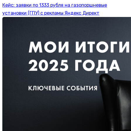
Кейс: заявки по 1333 рубля на газопоршневые
установки (ГПУ) с рекламы Яндекс Директ