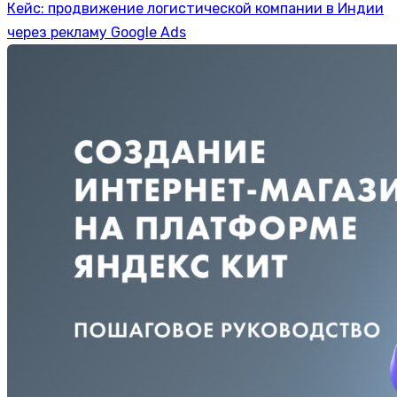
Кейс: продвижение логистической компании в Индии
через рекламу Google Ads