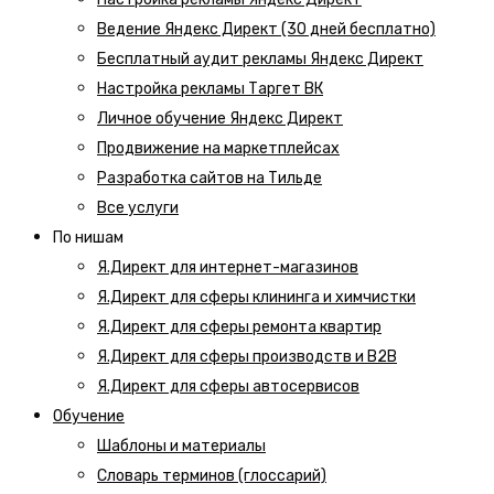
Ведение Яндекс Директ (30 дней бесплатно)
Бесплатный аудит рекламы Яндекс Директ
Настройка рекламы Таргет ВК
Личное обучение Яндекс Директ
Продвижение на маркетплейсах
Разработка сайтов на Тильде
Все услуги
По нишам
Я.Директ для интернет-магазинов
Я.Директ для сферы клининга и химчистки
Я.Директ для сферы ремонта квартир
Я.Директ для сферы производств и B2B
Я.Директ для сферы автосервисов
Обучение
Шаблоны и материалы
Словарь терминов (глоссарий)