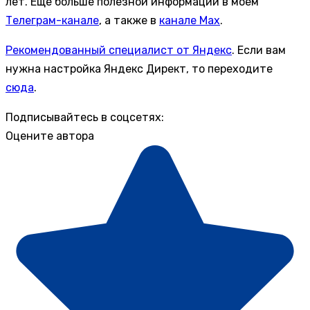
лет. Еще больше полезной информации в моем
Телеграм-канале
, а также в
канале Max
.
Рекомендованный специалист от Яндекс
. Если вам
нужна настройка Яндекс Директ, то переходите
сюда
.
Подписывайтесь в соцсетях:
Оцените автора