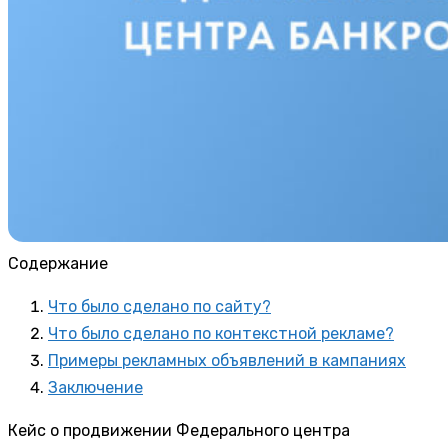
Содержание
Что было сделано по сайту?
Что было сделано по контекстной рекламе?
Примеры рекламных объявлений в кампаниях
Заключение
Кейс о продвижении Федерального центра