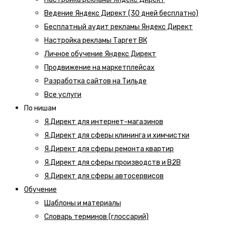
Ведение Яндекс Директ (30 дней бесплатно)
Бесплатный аудит рекламы Яндекс Директ
Настройка рекламы Таргет ВК
Личное обучение Яндекс Директ
Продвижение на маркетплейсах
Разработка сайтов на Тильде
Все услуги
По нишам
Я.Директ для интернет-магазинов
Я.Директ для сферы клининга и химчистки
Я.Директ для сферы ремонта квартир
Я.Директ для сферы производств и B2B
Я.Директ для сферы автосервисов
Обучение
Шаблоны и материалы
Словарь терминов (глоссарий)