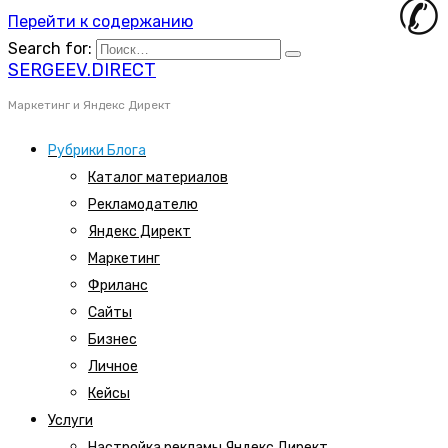
Перейти к содержанию
Search for:
SERGEEV.DIRECT
Маркетинг и Яндекс Директ
Рубрики Блога
Каталог материалов
Рекламодателю
Яндекс Директ
Маркетинг
Фриланс
Сайты
Бизнес
Личное
Кейсы
Услуги
Настройка рекламы Яндекс Директ