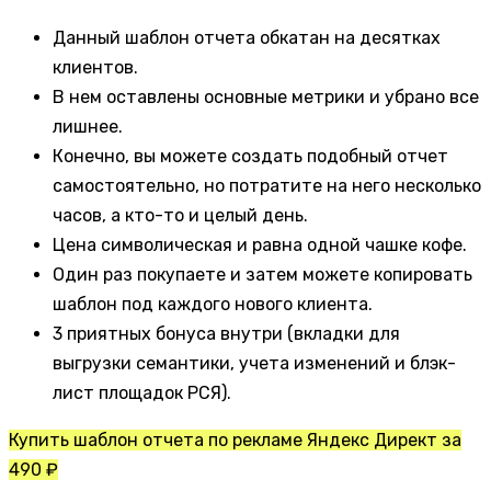
Данный шаблон отчета обкатан на десятках
клиентов.
В нем оставлены основные метрики и убрано все
лишнее.
Конечно, вы можете создать подобный отчет
самостоятельно, но потратите на него несколько
часов, а кто-то и целый день.
Цена символическая и равна одной чашке кофе.
Один раз покупаете и затем можете копировать
шаблон под каждого нового клиента.
3 приятных бонуса внутри (вкладки для
выгрузки семантики, учета изменений и блэк-
лист площадок РСЯ).
Купить шаблон отчета по рекламе Яндекс Директ за
490 ₽