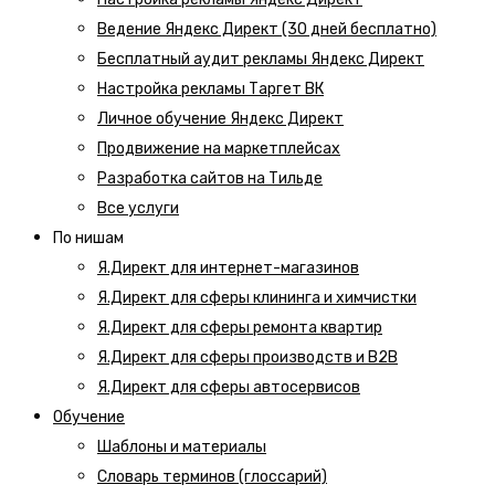
Ведение Яндекс Директ (30 дней бесплатно)
Бесплатный аудит рекламы Яндекс Директ
Настройка рекламы Таргет ВК
Личное обучение Яндекс Директ
Продвижение на маркетплейсах
Разработка сайтов на Тильде
Все услуги
По нишам
Я.Директ для интернет-магазинов
Я.Директ для сферы клининга и химчистки
Я.Директ для сферы ремонта квартир
Я.Директ для сферы производств и B2B
Я.Директ для сферы автосервисов
Обучение
Шаблоны и материалы
Словарь терминов (глоссарий)