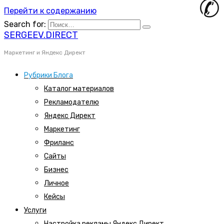
Перейти к содержанию
Search for:
SERGEEV.DIRECT
Маркетинг и Яндекс Директ
Рубрики Блога
Каталог материалов
Рекламодателю
Яндекс Директ
Маркетинг
Фриланс
Сайты
Бизнес
Личное
Кейсы
Услуги
Настройка рекламы Яндекс Директ