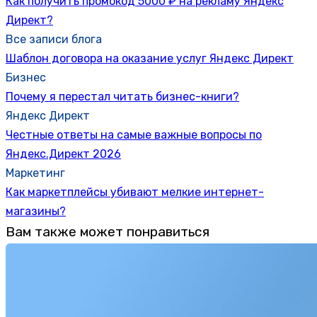
Как получить промокод 5000 ₽ на рекламу Яндекс
Директ?
Все записи блога
Шаблон договора на оказание услуг Яндекс Директ
Бизнес
Почему я перестал читать бизнес-книги?
Яндекс Директ
Честные ответы на самые важные вопросы по
Яндекс.Директ 2026
Маркетинг
Как маркетплейсы убивают мелкие интернет-
магазины?
Вам также может понравиться