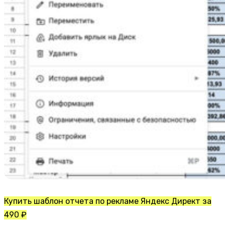
Купить шаблон отчета по рекламе Яндекс Директ за
490 ₽