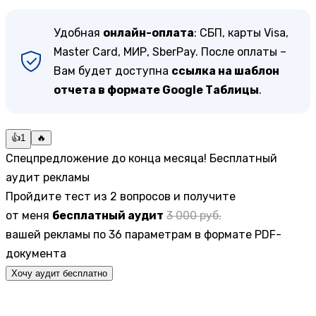
Удобная
онлайн-оплата
: СБП, карты Visa,
Master Card, МИР, SberPay. После оплаты –
Вам будет доступна
ссылка на шаблон
отчета в формате Google Таблицы
.
👍
1
🔥
Спецпредложение до конца месяца! Бесплатный
аудит рекламы
Пройдите тест из 2 вопросов и получите
от меня
бесплатный аудит
3 000 руб.
вашей рекламы по 36 параметрам в формате PDF-
документа
Хочу аудит бесплатно