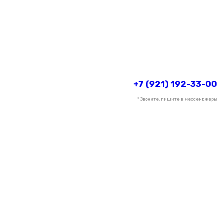
+7 (921) 192-33-00
* Звоните, пишите в мессенджеры