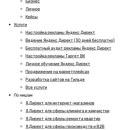
Бизнес
Личное
Кейсы
Услуги
Настройка рекламы Яндекс Директ
Ведение Яндекс Директ (30 дней бесплатно)
Бесплатный аудит рекламы Яндекс Директ
Настройка рекламы Таргет ВК
Личное обучение Яндекс Директ
Продвижение на маркетплейсах
Разработка сайтов на Тильде
Все услуги
По нишам
Я.Директ для интернет-магазинов
Я.Директ для сферы клининга и химчистки
Я.Директ для сферы ремонта квартир
Я.Директ для сферы производств и B2B