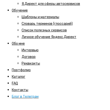
Я.Директ для сферы автосервисов
Обучение
Шаблоны и материалы
Словарь терминов (глоссарий)
Список полезных сервисов
Личное обучение Яндекс.Директ
Обо мне
Интервью
Договор
Реквизиты
Портфолио
Каталог
FAQ
Контакты
Блог в Телеграм