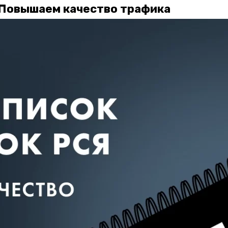
 Повышаем качество трафика