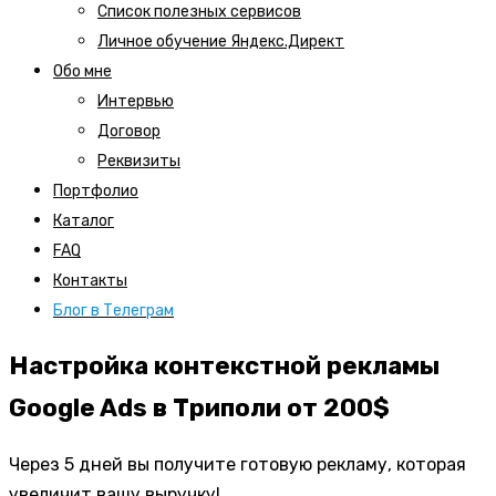
Список полезных сервисов
Личное обучение Яндекс.Директ
Обо мне
Интервью
Договор
Реквизиты
Портфолио
Каталог
FAQ
Контакты
Блог в Телеграм
Настройка контекстной рекламы
Google Ads в Триполи от 200$
Через 5 дней вы получите готовую рекламу, которая
увеличит вашу выручку!