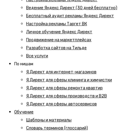
Ведение Яндекс Директ (30 дней бесплатно)
Бесплатный аудит рекламы Яндекс Директ
Настройка рекламы Таргет ВК
Личное обучение Яндекс Директ
Продвижение на маркетплейсах
Разработка сайтов на Тильде
Все услуги
По нишам
Я.Директ для интернет-магазинов
Я.Директ для сферы клининга и химчистки
Я.Директ для сферы ремонта квартир
Я.Директ для сферы производств и B2B
Я.Директ для сферы автосервисов
Обучение
Шаблоны и материалы
Словарь терминов (глоссарий)