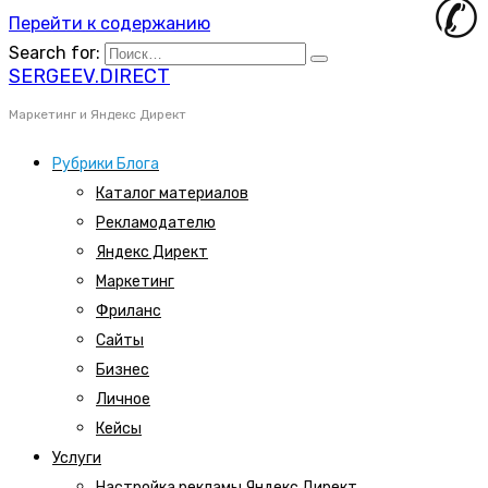
Перейти к содержанию
Search for:
SERGEEV.DIRECT
Маркетинг и Яндекс Директ
Рубрики Блога
Каталог материалов
Рекламодателю
Яндекс Директ
Маркетинг
Фриланс
Сайты
Бизнес
Личное
Кейсы
Услуги
Настройка рекламы Яндекс Директ