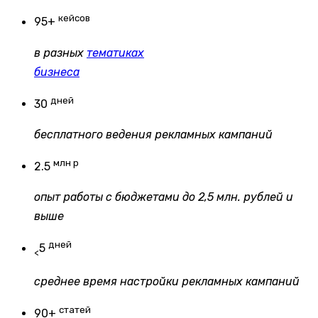
кейсов
95+
в разных
тематиках
бизнеса
дней
30
бесплатного ведения рекламных кампаний
млн р
2.5
опыт работы с бюджетами до 2,5 млн. рублей и
выше
дней
5
<
среднее время настройки рекламных кампаний
статей
90+