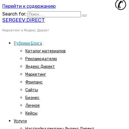
Перейти к содержанию
Search for:
SERGEEV.DIRECT
Маркетинг и Яндекс Директ
Рубрики Блога
Каталог материалов
Рекламодателю
Яндекс Директ
Маркетинг
Фриланс
Сайты
Бизнес
Личное
Кейсы
Услуги
Настройка рекламы Яндекс Директ