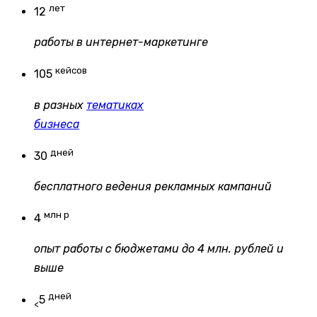
лет
12
работы в интернет-маркетинге
кейсов
105
в разных
тематиках
бизнеса
дней
30
бесплатного ведения рекламных кампаний
млн р
4
опыт работы с бюджетами до 4 млн. рублей и
выше
дней
5
<