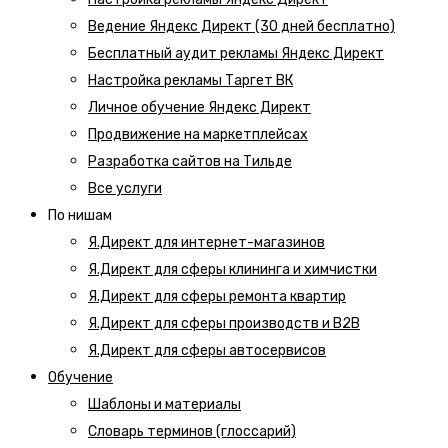
Ведение Яндекс Директ (30 дней бесплатно)
Бесплатный аудит рекламы Яндекс Директ
Настройка рекламы Таргет ВК
Личное обучение Яндекс Директ
Продвижение на маркетплейсах
Разработка сайтов на Тильде
Все услуги
По нишам
Я.Директ для интернет-магазинов
Я.Директ для сферы клининга и химчистки
Я.Директ для сферы ремонта квартир
Я.Директ для сферы производств и B2B
Я.Директ для сферы автосервисов
Обучение
Шаблоны и материалы
Словарь терминов (глоссарий)