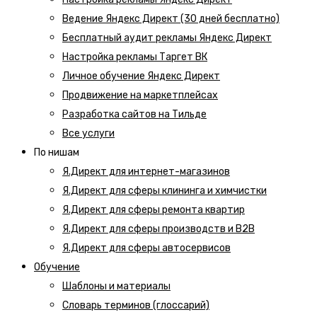
Ведение Яндекс Директ (30 дней бесплатно)
Бесплатный аудит рекламы Яндекс Директ
Настройка рекламы Таргет ВК
Личное обучение Яндекс Директ
Продвижение на маркетплейсах
Разработка сайтов на Тильде
Все услуги
По нишам
Я.Директ для интернет-магазинов
Я.Директ для сферы клининга и химчистки
Я.Директ для сферы ремонта квартир
Я.Директ для сферы производств и B2B
Я.Директ для сферы автосервисов
Обучение
Шаблоны и материалы
Словарь терминов (глоссарий)