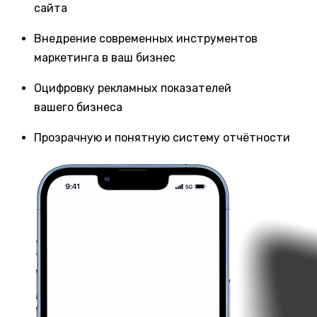
сайта
Внедрение современных инструментов
маркетинга в ваш бизнес
Оцифровку рекламных показателей
вашего бизнеса
Прозрачную и понятную систему отчётности