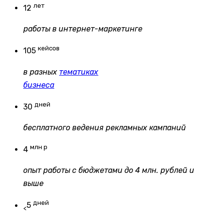
лет
12
работы в интернет-маркетинге
кейсов
105
в разных
тематиках
бизнеса
дней
30
бесплатного ведения рекламных кампаний
млн р
4
опыт работы с бюджетами до 4 млн. рублей и
выше
дней
5
<