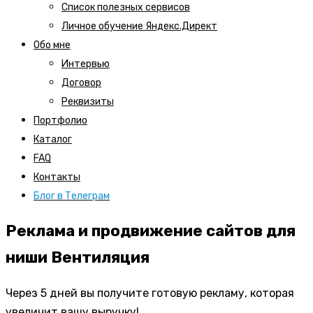
Список полезных сервисов
Личное обучение Яндекс.Директ
Обо мне
Интервью
Договор
Реквизиты
Портфолио
Каталог
FAQ
Контакты
Блог в Телеграм
Реклама и продвижение сайтов для
ниши Вентиляция
Через 5 дней вы получите готовую рекламу, которая
увеличит вашу выручку!