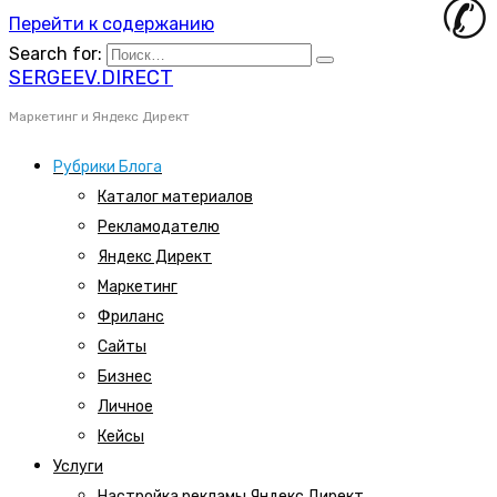
Перейти к содержанию
Search for:
SERGEEV.DIRECT
Маркетинг и Яндекс Директ
Рубрики Блога
Каталог материалов
Рекламодателю
Яндекс Директ
Маркетинг
Фриланс
Сайты
Бизнес
Личное
Кейсы
Услуги
Настройка рекламы Яндекс Директ