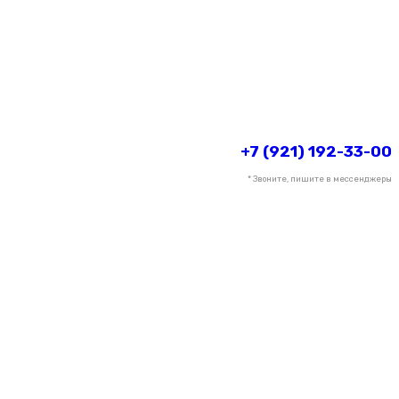
+7 (921) 192-33-00
* Звоните, пишите в мессенджеры