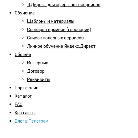
Я.Директ для сферы автосервисов
Обучение
Шаблоны и материалы
Словарь терминов (глоссарий)
Список полезных сервисов
Личное обучение Яндекс.Директ
Обо мне
Интервью
Договор
Реквизиты
Портфолио
Каталог
FAQ
Контакты
Блог в Телеграм