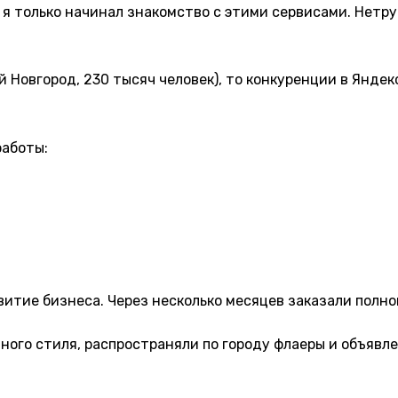
 я только начинал знакомство с этими сервисами. Нетр
 Новгород, 230 тысяч человек), то конкуренции в Яндек
работы:
звитие бизнеса. Через несколько месяцев заказали пол
ого стиля, распространяли по городу флаеры и объявле