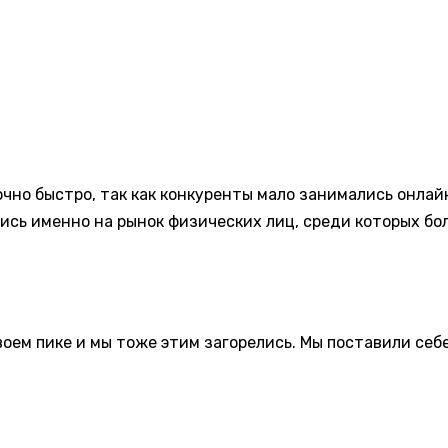
чно быстро, так как конкуренты мало занимались онла
ись именно на рынок физических лиц, среди которых бо
оем пике и мы тоже этим загорелись. Мы поставили себ