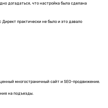
удно догадаться, что настройка была сделана
с Директ практически не было и это давало
ноценный многостраничный сайт и SEO-продвижение.
ния на подъезды.