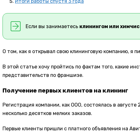
Итоги работы спустя 3 года
Если вы занимаетесь
клинингом или химчи
О том, как я открывал свою клининговую компанию, я п
В этой статье хочу пройтись по фактам того, какие ин
представительств по франшизе.
Получение первых клиентов на клининг
Регистрация компании, как ООО, состоялась в августе 
несколько десятков мелких заказов.
Первые клиенты пришли с платного объявления на Авит