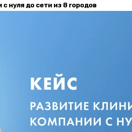
с нуля до сети из 8 городов