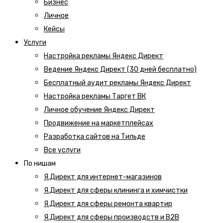
Бизнес
Личное
Кейсы
Услуги
Настройка рекламы Яндекс Директ
Ведение Яндекс Директ (30 дней бесплатно)
Бесплатный аудит рекламы Яндекс Директ
Настройка рекламы Таргет ВК
Личное обучение Яндекс Директ
Продвижение на маркетплейсах
Разработка сайтов на Тильде
Все услуги
По нишам
Я.Директ для интернет-магазинов
Я.Директ для сферы клининга и химчистки
Я.Директ для сферы ремонта квартир
Я.Директ для сферы производств и B2B