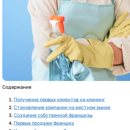
Содержание
Получение первых клиентов на клининг
Становление компании на местном рынке
Создание собственной франшизы
Первые продажи франшиз