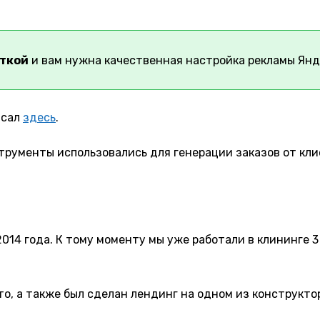
сткой
и вам нужна качественная настройка рекламы Янд
исал
здесь
.
струменты использовались для генерации заказов от кли
2014 года. К тому моменту мы уже работали в клининге 
о, а также был сделан лендинг на одном из конструкто