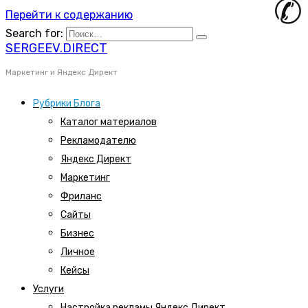
Перейти к содержанию
Search for:
SERGEEV.DIRECT
Маркетинг и Яндекс Директ
Рубрики Блога
Каталог материалов
Рекламодателю
Яндекс Директ
Маркетинг
Фриланс
Сайты
Бизнес
Личное
Кейсы
Услуги
Настройка рекламы Яндекс Директ