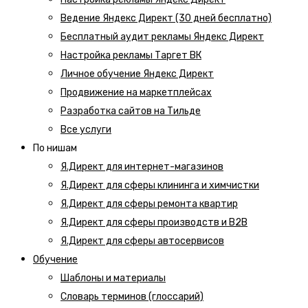
Ведение Яндекс Директ (30 дней бесплатно)
Бесплатный аудит рекламы Яндекс Директ
Настройка рекламы Таргет ВК
Личное обучение Яндекс Директ
Продвижение на маркетплейсах
Разработка сайтов на Тильде
Все услуги
По нишам
Я.Директ для интернет-магазинов
Я.Директ для сферы клининга и химчистки
Я.Директ для сферы ремонта квартир
Я.Директ для сферы производств и B2B
Я.Директ для сферы автосервисов
Обучение
Шаблоны и материалы
Словарь терминов (глоссарий)