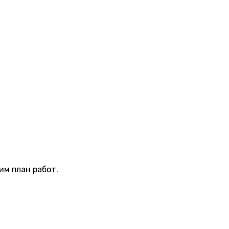
м план работ.