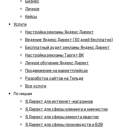
Бизнес
Личное
Кейсы
Услуги
Настройка рекламы Яндекс Директ
Ведение Яндекс Директ (30 дней бесплатно)
Бесплатный аудит рекламы Яндекс Директ
Настройка рекламы Таргет ВК
Личное обучение Яндекс Директ
Продвижение на маркетплейсах
Разработка сайтов на Тильде
Все услуги
По нишам
Я.Директ для интернет-магазинов
Я.Директ для сферы клининга и химчистки
Я.Директ для сферы ремонта квартир
Я.Директ для сферы производств и B2B