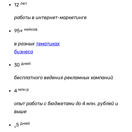
лет
12
работы в интернет-маркетинге
кейсов
95+
в разных
тематиках
бизнеса
дней
30
бесплатного ведения рекламных кампаний
млн р
4
опыт работы с бюджетами до 4 млн. рублей и
выше
дней
5
<