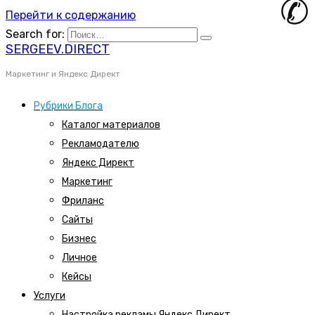
Перейти к содержанию
Search for:
SERGEEV.DIRECT
Маркетинг и Яндекс Директ
Рубрики Блога
Каталог материалов
Рекламодателю
Яндекс Директ
Маркетинг
Фриланс
Сайты
Бизнес
Личное
Кейсы
Услуги
Настройка рекламы Яндекс Директ