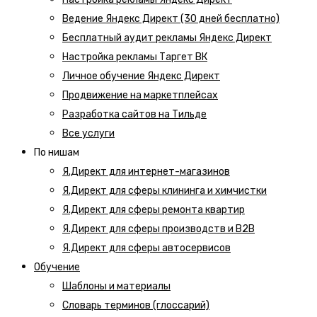
Ведение Яндекс Директ (30 дней бесплатно)
Бесплатный аудит рекламы Яндекс Директ
Настройка рекламы Таргет ВК
Личное обучение Яндекс Директ
Продвижение на маркетплейсах
Разработка сайтов на Тильде
Все услуги
По нишам
Я.Директ для интернет-магазинов
Я.Директ для сферы клининга и химчистки
Я.Директ для сферы ремонта квартир
Я.Директ для сферы производств и B2B
Я.Директ для сферы автосервисов
Обучение
Шаблоны и материалы
Словарь терминов (глоссарий)